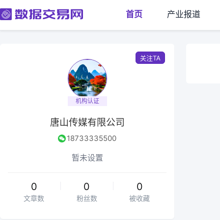
首页
产业报道
关注TA
机构认证
唐山传媒有限公司
18733335500
暂未设置
0
0
0
文章数
粉丝数
被收藏